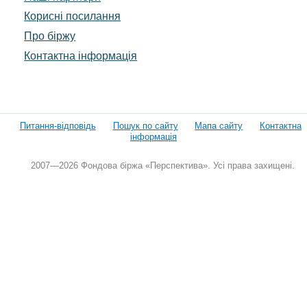
Корисні посилання
Про біржу
Контактна інформація
Питання-відповідь
Пошук по сайту
Мапа сайту
Контактна
інформація
2007—2026 Фондова біржа «Перспектива». Усі права захищені.