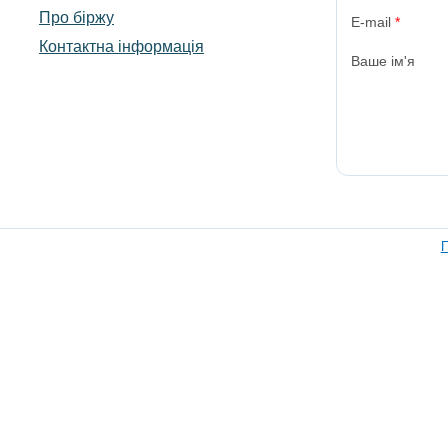
Про біржу
E-mail
*
Контактна інформація
Ваше ім'я
П