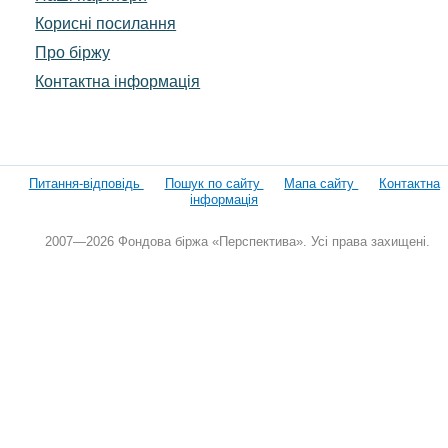
Корисні посилання
Про біржу
Контактна інформація
Питання-відповідь
Пошук по сайту
Мапа сайту
Контактна
інформація
2007—2026 Фондова біржа «Перспектива». Усі права захищені.