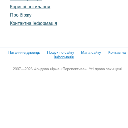
Корисні посилання
Про біржу
Контактна інформація
Питання-відповідь
Пошук по сайту
Мапа сайту
Контактна
інформація
2007—2026 Фондова біржа «Перспектива». Усі права захищені.