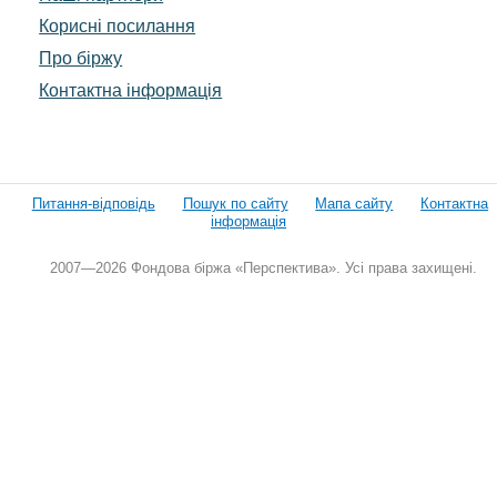
Корисні посилання
Про біржу
Контактна інформація
Питання-відповідь
Пошук по сайту
Мапа сайту
Контактна
інформація
2007—2026 Фондова біржа «Перспектива». Усі права захищені.