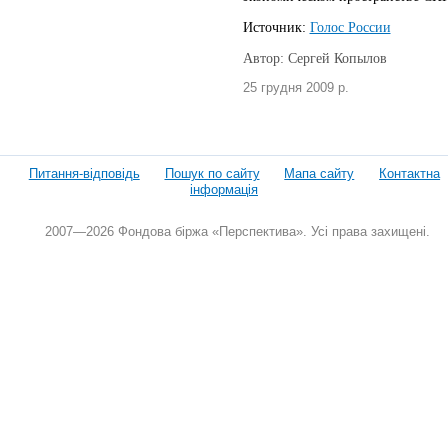
Источник:
Голос России
Автор: Сергей Копылов
25 грудня 2009 р.
Питання-відповідь
Пошук по сайту
Мапа сайту
Контактна
інформація
2007—2026 Фондова біржа «Перспектива». Усі права захищені.