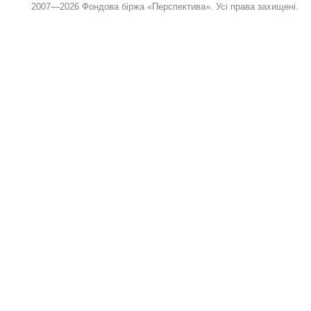
2007—2026 Фондова біржа «Перспектива». Усі права захищені.