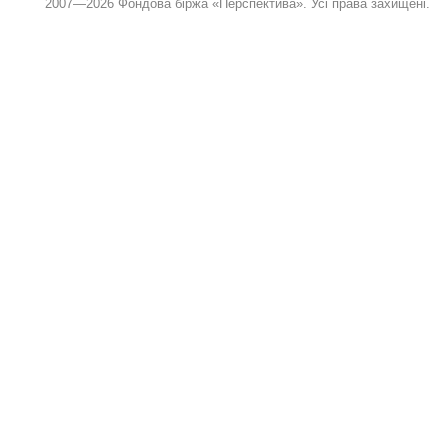
2007—2026 Фондова біржа «Перспектива». Усі права захищені.