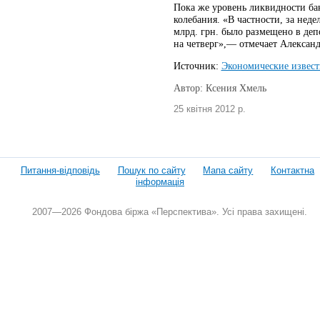
Пока же уровень ликвидности ба
колебания. «В частности, за нед
млрд. грн. было размещено в деп
на четверг»,— отмечает Алексан
Источник:
Экономические извест
Автор: Ксения Хмель
25 квітня 2012 р.
Питання-відповідь
Пошук по сайту
Мапа сайту
Контактна
інформація
2007—2026 Фондова біржа «Перспектива». Усі права захищені.