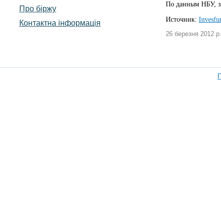
По данным НБУ, з
Про біржу
Источник:
Invesfu
Контактна інформація
26 березня 2012 р
П