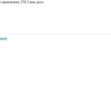
 привлечено 279,5 млн долл.
мація