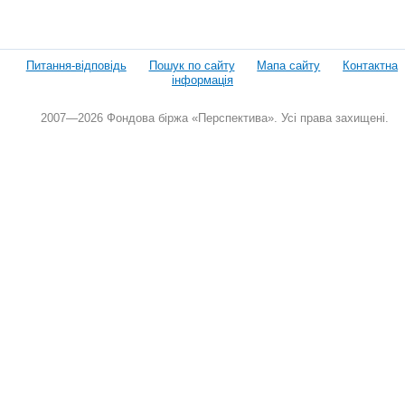
Питання-відповідь
Пошук по сайту
Мапа сайту
Контактна
інформація
2007—2026 Фондова біржа «Перспектива». Усі права захищені.