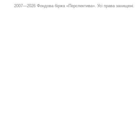
2007—2026 Фондова біржа «Перспектива». Усі права захищені.