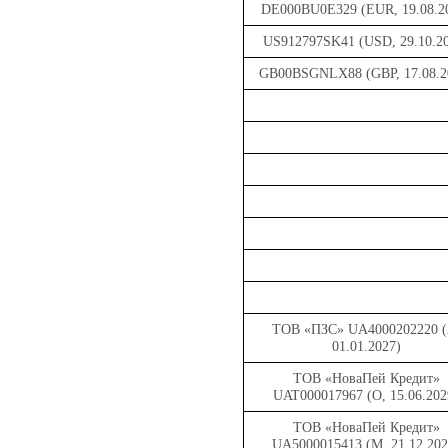
DE000BU0E329 (EUR, 19.08.2
US912797SK41 (USD, 29.10.2
GB00BSGNLX88 (GBP, 17.08.2
ТОВ «ПЗС» UA4000202220 (
01.01.2027)
ТОВ «НоваПей Кредит»
UAT000017967 (O, 15.06.202
ТОВ «НоваПей Кредит»
UA5000015413 (M, 21.12.202