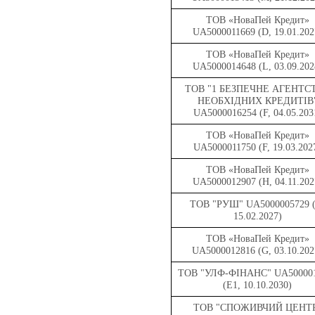
ТОВ «НоваПей Кредит»
UA5000011669 (D, 19.01.202
ТОВ «НоваПей Кредит»
UA5000014648 (L, 03.09.202
ТОВ "1 БЕЗПЕЧНЕ АГЕНТС
НЕОБХІДНИХ КРЕДИТІВ
UA5000016254 (F, 04.05.203
ТОВ «НоваПей Кредит»
UA5000011750 (F, 19.03.202
ТОВ «НоваПей Кредит»
UA5000012907 (H, 04.11.202
ТОВ "РУШ" UA5000005729 (
15.02.2027)
ТОВ «НоваПей Кредит»
UA5000012816 (G, 03.10.202
ТОВ "УЛФ-ФІНАНС" UA50000
(Е1, 10.10.2030)
ТОВ "СПОЖИВЧИЙ ЦЕНТ