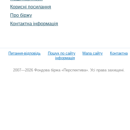
Корисні посилання
Про біржу
Контактна інформація
Питання-відповідь
Пошук по сайту
Мапа сайту
Контактна
інформація
2007—2026 Фондова біржа «Перспектива». Усі права захищені.