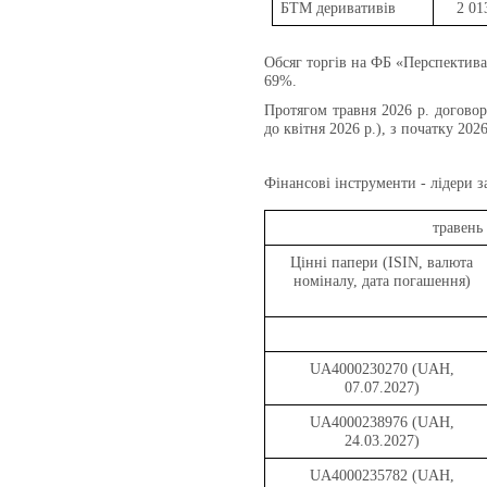
БТМ деривативів
2 01
Обсяг торгів на ФБ «Перспектива»
69%.
Протягом травня 2026 р. догово
до квітня 2026 р.), з початку 2026
Фінансові інструменти - лідери з
травень
Цінні папери (ISIN, валюта
номіналу, дата погашення)
UA4000230270 (UAH,
07.07.2027)
UA4000238976 (UAH,
24.03.2027)
UA4000235782 (UAH,