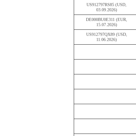
US912797RS85 (USD,
03.09.2026)
DE000BU0E311 (EUR,
15.07.2026)
US912797QX89 (USD,
11.06.2026)