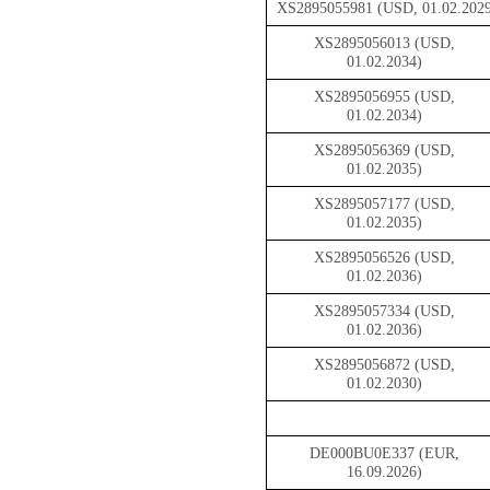
XS2895055981 (USD, 01.02.202
XS2895056013 (USD,
01.02.2034)
XS2895056955 (USD,
01.02.2034)
XS2895056369 (USD,
01.02.2035)
XS2895057177 (USD,
01.02.2035)
XS2895056526 (USD,
01.02.2036)
XS2895057334 (USD,
01.02.2036)
XS2895056872 (USD,
01.02.2030)
DE000BU0E337 (EUR,
16.09.2026)