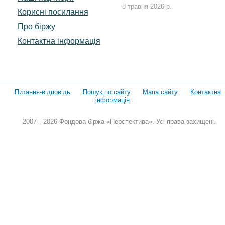
8 травня 2026 р.
Корисні посилання
Про біржу
Контактна інформація
Питання-відповідь
Пошук по сайту
Мапа сайту
Контактна
інформація
2007—2026 Фондова біржа «Перспектива». Усі права захищені.