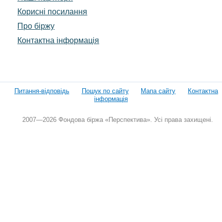
Корисні посилання
Про біржу
Контактна інформація
Питання-відповідь
Пошук по сайту
Мапа сайту
Контактна
інформація
2007—2026 Фондова біржа «Перспектива». Усі права захищені.