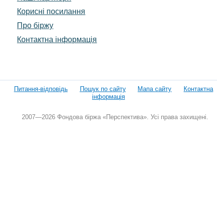
Корисні посилання
Про біржу
Контактна інформація
Питання-відповідь
Пошук по сайту
Мапа сайту
Контактна
інформація
2007—2026 Фондова біржа «Перспектива». Усі права захищені.