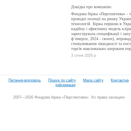
Довідка про компанію:
Фондова біржа «Перспектива» - те
провідні позиції на ринку Укра
технологій. Біржа першою в Укра
надійну і ефективну модель кліри
зареєструвала специфікації і запу
ф’ючерси, 2024 - свопи), впровад
стимулювання ліквідності та пост
торгів максимально широким пер
3 січня 2025 р.
Питання-відповідь
Пошук по сайту
Мапа сайту
Контактна
інформація
2007—2026 Фондова біржа «Перспектива». Усі права захищені.