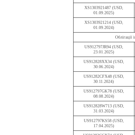
XS1303921487 (USD,
01.09.2025)
XS1303921214 (USD,
01.09.2024)
Облігації 
US912797JR94 (USD,
23.01.2025)
US912828XX34 (USD,
30.06.2024)
US91282CFX48 (USD,
30.11.2024)
US912797GK78 (USD,
08.08.2024)
US912828W713 (USD,
31.03.2024)
US912797KS58 (USD,
17.04.2025)