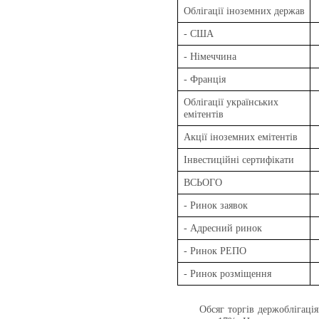
Облігації іноземних держав
- США
- Німеччина
- Франція
Облігації українських
емітентів
Акції іноземних емітентів
Інвестиційні сертифікати
ВСЬОГО
- Ринок заявок
- Адресний ринок
- Ринок РЕПО
- Ринок розміщення
Обсяг торгів держоблігаці