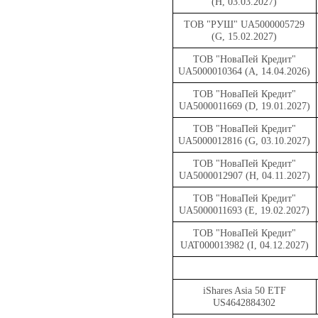
(H, 03.03.2027)
ТОВ "РУШ" UA5000005729
(G, 15.02.2027)
ТОВ "НоваПей Кредит"
UA5000010364 (A, 14.04.2026)
ТОВ "НоваПей Кредит"
UA5000011669 (D, 19.01.2027)
ТОВ "НоваПей Кредит"
UA5000012816 (G, 03.10.2027)
ТОВ "НоваПей Кредит"
UA5000012907 (H, 04.11.2027)
ТОВ "НоваПей Кредит"
UA5000011693 (E, 19.02.2027)
ТОВ "НоваПей Кредит"
UAT000013982 (
I
, 04.12.202
7
)
iShares Asia 50 ETF
US4642884302