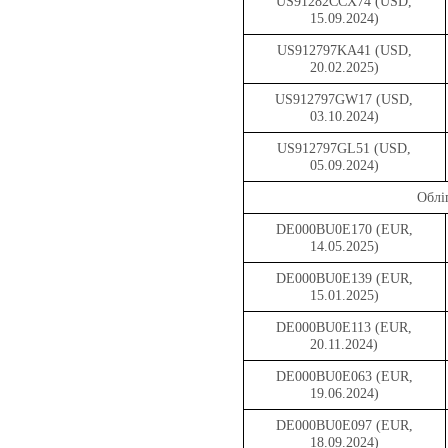
US91282CCX74 (USD,
15.09.2024)
US912797KA41 (USD,
20.02.2025)
US912797GW17 (USD,
03.10.2024)
US912797GL51 (USD,
05.09.2024)
Облі
DE000BU0E170 (EUR,
14.05.2025)
DE000BU0E139 (EUR,
15.01.2025)
DE000BU0E113 (EUR,
20.11.2024)
DE000BU0E063 (EUR,
19.06.2024)
DE000BU0E097 (EUR,
18.09.2024)