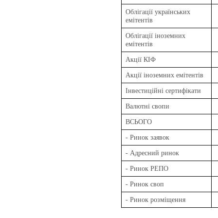
Облігації українських
емітентів
Облігації іноземних
емітентів
Акції КІФ
Акції іноземних емітентів
Інвестиційні сертифікати
Валютні свопи
ВСЬОГО
- Ринок заявок
- Адресний ринок
- Ринок РЕПО
- Ринок своп
- Ринок розміщення