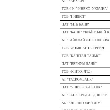
АТ "БАНК СІЧ"
ТОВ ФК "ФІНЕКС- УКРАЇНА"
ТОВ "І-НВЕСТ"
ПАТ "МТБ БАНК"
ПАТ "БАНК "УКРАЇНСЬКИЙ К
АТ "РАЙФФАЙЗЕН БАНК АВА
ТОВ "ДОМІНАНТА ТРЕЙД"
ТОВ "КАПІТАЛ ТАЙМС"
ПАТ "ВЕРНУМ БАНК"
ТОВ «КІНТО, ЛТД»
АТ "ТАСКОМБАНК"
ПАТ "УНІВЕРСАЛ БАНК"
АТ "БАНК КРЕДИТ ДНІПРО"
АБ "КЛІРИНГОВИЙ ДІМ"