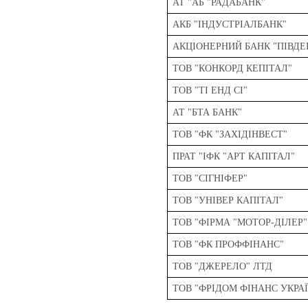
АТ "АБ "РАДАБАНК"
АКБ "IНДУСТРIАЛБАНК"
АКЦІОНЕРНИЙ БАНК "ПІВДЕ
ТОВ "КОНКОРД КЕПІТАЛ"
ТОВ "ТІ ЕНД СІ"
АТ "БТА БАНК"
ТОВ "ФК "ЗАХІДІНВЕСТ"
ПРАТ "ІФК "АРТ КАПІТАЛ"
ТОВ "СІГНІФЕР"
ТОВ "УНІВЕР КАПІТАЛ"
ТОВ "ФІРМА "МОТОР-ДІЛЕР"
ТОВ "ФК ПРОФФІНАНС"
ТОВ "ДЖЕРЕЛО" ЛТД
ТОВ "ФРІДОМ ФІНАНС УКРА