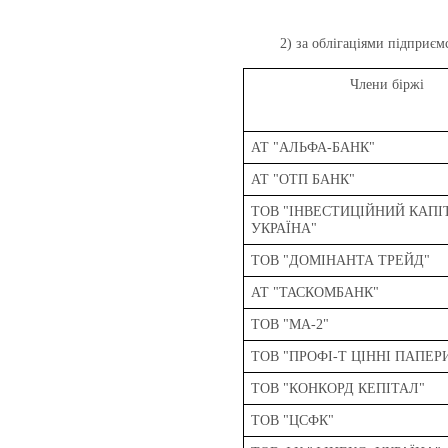
2) за облігаціями підприєм
Члени біржі
АТ "АЛЬФА-БАНК"
АТ "ОТП БАНК"
ТОВ "ІНВЕСТИЦІЙНИЙ КАПІ
УКРАЇНА"
ТОВ "ДОМІНАНТА ТРЕЙД"
АТ "ТАСКОМБАНК"
ТОВ "МА-2"
ТОВ "ПРОФІ-Т ЦІННІ ПАПЕР
ТОВ "КОНКОРД КЕПІТАЛ"
ТОВ "ЦСФК"