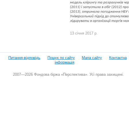
модель клірингу та розрахунків чер
(2011) і запустила в обіг (2012) 
(2013), отримала погодження НБУ (
Універсальний підхід до стимулюва
лідирувати в організації торгів м
13 січня 2017 р.
Питання-відповідь
Пошук по сайту
Мапа сайту
Контактна
інформація
2007—2026 Фондова біржа «Перспектива». Усі права захищені.