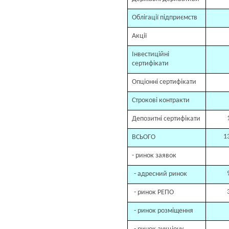
Облігації підприємств
Акції
Інвестиційні
сертифікати
Опціонні сертифікати
Строкові контракти
Депозитні сертифікати
1
ВСЬОГО
- ринок заявок
- адресний ринок
- ринок РЕПО
- ринок розміщення