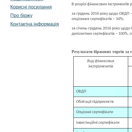
В розрізі фінансових інструменті
Корисні посилання
за грудень 2016 року щодо ОВДП – 
Про біржу
опціонних сертифікатів – 34%;
Контактна інформація
за січень-грудень 2016 року щодо 
депозитних сертифікатів – 100%, о
Результати біржових торгів за г
Вид фінансових
інструментів
ОВДП
Облігації підприємств
Опціонні сертифікати
Інвестиційні сертифікати