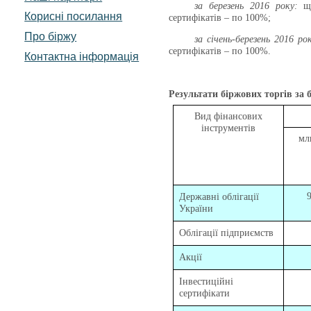
за березень 2016 року:
щ
Корисні посилання
сертифікатів – по 100%;
Про біржу
за січень-березень 2016 ро
сертифікатів – по 100%.
Контактна інформація
Результати біржових торгів за б
Вид фінансових
інструментів
мл
Державні облігації
України
Облігації підприємств
Акції
Інвестиційні
сертифікати