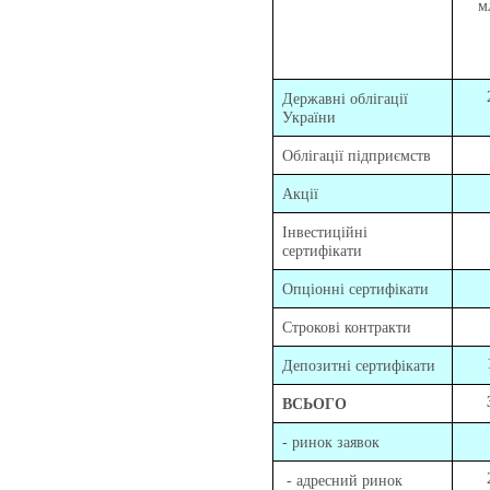
м
Державні облігації
України
Облігації підприємств
Акції
Інвестиційні
сертифікати
Опціонні сертифікати
Строкові контракти
Депозитні сертифікати
ВСЬОГО
- ринок заявок
- адресний ринок