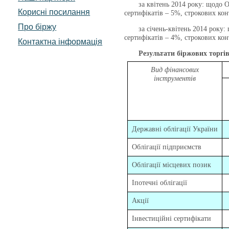
за квітень 2014 року: щодо ОВД
Корисні посилання
сертифікатів – 5%, строкових кон
Про біржу
за січень-квітень 2014 року: щ
сертифікатів – 4%, строкових кон
Контактна інформація
Результати біржових торгів
Вид фінансових
інструментів
Державні облігації України
Облігації підприємств
Облігації місцевих позик
Іпотечні облігації
Акції
Інвестиційні сертифікати