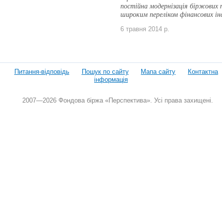
постійна модернізація біржових 
широким переліком фінансових ін
6 травня 2014 р.
Питання-відповідь
Пошук по сайту
Мапа сайту
Контактна
інформація
2007—2026 Фондова біржа «Перспектива». Усі права захищені.