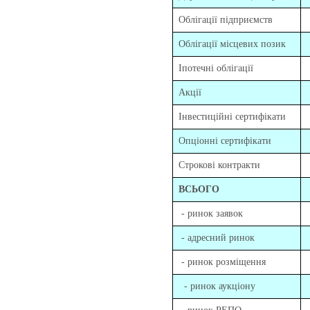
Облігації підприємств
Облігації місцевих позик
Іпотечні облігації
Акції
Інвестиційні сертифікати
Опціонні сертифікати
Строкові контракти
ВСЬОГО
- ринок заявок
- адресний ринок
- ринок розміщення
- ринок аукціону