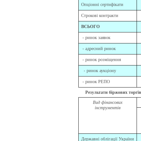
Опціонні сертифікати
Строкові контракти
ВСЬОГО
- ринок заявок
- адресний ринок
- ринок розміщення
- ринок аукціону
- ринок РЕПО
Результати біржових торгів за
Вид фінансових
інструментів
Державні облігації України