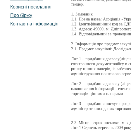
тендер.
Корисні посилання
1. Замовник
Про біржу
1.1. Повна назва: Асоціація «Укр
Контактна інформація
1.2. Ідентифікаційний код за Є
1.3. Адреса: 49000, м. Дніпропетр
1.4. Відповідальний за проведенн
2. Інформація про предмет закупі
2.1. Предмет закупівлі: Дослідже
Лот 1 – придбання дозволу(ліцен
електронного документообігу в 
ринку цінних паперів, із забезп
адміністрування поштового серве
Лот 2 – придбання дозволу (ліцен
накопичення інформації - електр
торговців цінними паперами.
Лот 3 – придбання послуг з розр
адміністративних даних торговця
2.2. Місце і строк поставки: м. Д
Лот 1 Серпень-вересень 2009 рок