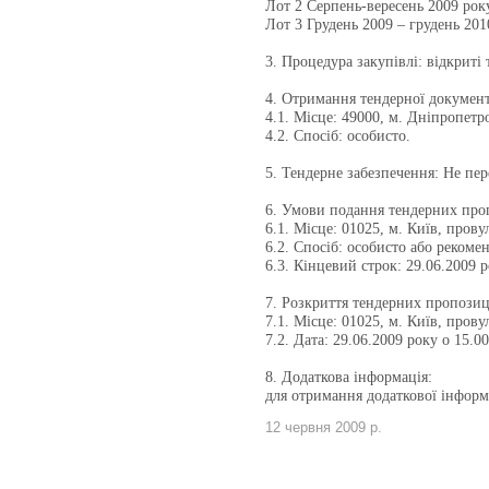
Лот 2 Серпень-вересень 2009 рок
Лот 3 Грудень 2009 – грудень 201
3. Процедура закупівлі: відкриті 
4. Отримання тендерної документ
4.1. Місце: 49000, м. Дніпропетро
4.2. Спосіб: особисто.
5. Тендерне забезпечення: Не пе
6. Умови подання тендерних про
6.1. Місце: 01025, м. Київ, пров
6.2. Спосіб: особисто або реко
6.3. Кінцевий строк: 29.06.2009 р
7. Розкриття тендерних пропозиц
7.1. Місце: 01025, м. Київ, прову
7.2. Дата: 29.06.2009 року о 15.00
8. Додаткова інформація:
для отримання додаткової інформа
12 червня 2009 р.