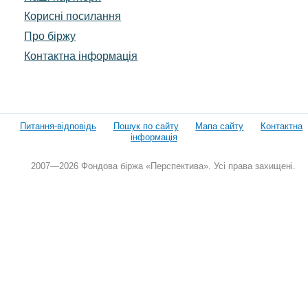
Корисні посилання
Про біржу
Контактна інформація
Питання-відповідь
Пошук по сайту
Мапа сайту
Контактна
інформація
2007—2026 Фондова біржа «Перспектива». Усі права захищені.