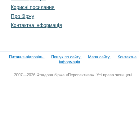
Корисні посилання
Про біржу
Контактна інформація
Питання-відповідь
Пошук по сайту
Мапа сайту
Контактна
інформація
2007—2026 Фондова біржа «Перспектива». Усі права захищені.