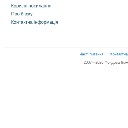
Корисні посилання
Про біржу
Контактна інформація
Часті питання
Контактна
2007—2026 Фондова біржа