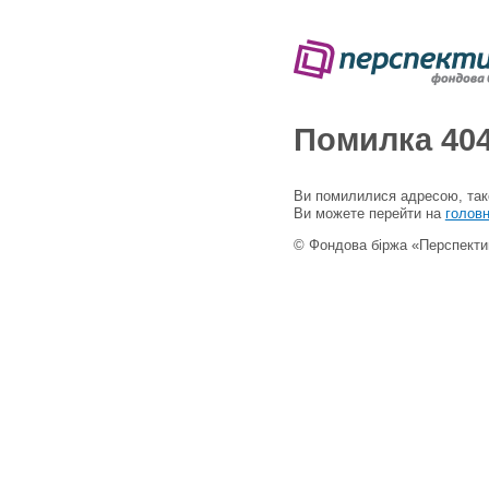
Помилка 40
Ви помилилися адресою, такої
Ви можете перейти на
головн
© Фондова біржа «Перспекти