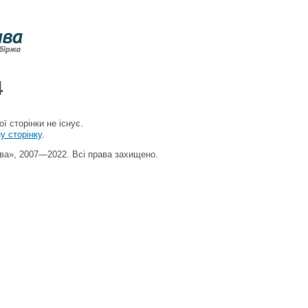
4
 сторінки не існує.
у сторінку
.
ва», 2007—2022. Всі права захищено.